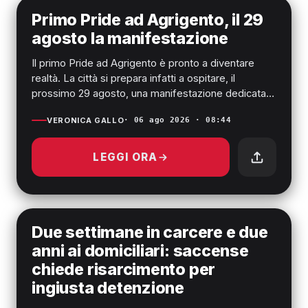
AGRIGENTO
Primo Pride ad Agrigento, il 29
agosto la manifestazione
Il primo Pride ad Agrigento è pronto a diventare
realtà. La città si prepara infatti a ospitare, il
prossimo 29 agosto, una manifestazione dedicata
ai temi dell...
VERONICA GALLO
· 06 ago 2026 · 08:44
LEGGI ORA
SCIACCA
Due settimane in carcere e due
anni ai domiciliari: saccense
chiede risarcimento per
ingiusta detenzione