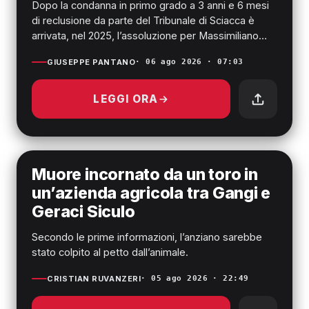
Dopo la condanna in primo grado a 3 anni e 6 mesi
di reclusione da parte del Tribunale di Sciacca è
arrivata, nel 2025, l’assoluzione per Massimiliano
Mandracch...
GIUSEPPE PANTANO
· 06 ago 2026 · 07:03
LEGGI ORA
PROVINCIA DI AGRIGENTO
Muore incornato da un toro in
un’azienda agricola tra Gangi e
Geraci Siculo
Secondo le prime informazioni, l’anziano sarebbe
stato colpito al petto dall’animale.
CRISTIAN RUVANZERI
· 05 ago 2026 · 22:49