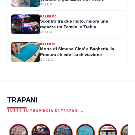
31 LUG
PALERMO
Scontro tra due moto, muore una
ragazza tra Termini e Trabia
31 LUG
PALERMO
Morte di Simona Cina' a Bagheria, la
Procura chiede l'archiviazione
30 LUG
TRAPANI
TUTTO SU PROVINCIA DI TRAPANI →