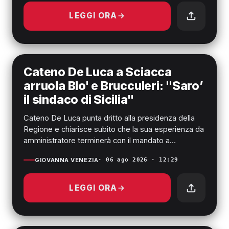
LEGGI ORA
SCIACCA
Cateno De Luca a Sciacca
arruola Blo' e Brucculeri: "Saro’
il sindaco di Sicilia"
Cateno De Luca punta dritto alla presidenza della
Regione e chiarisce subito che la sua esperienza da
amministratore terminerà con il mandato a
Taormina. Nessun...
GIOVANNA VENEZIA
· 06 ago 2026 · 12:29
LEGGI ORA