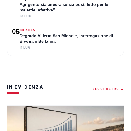
Agrigento sia ancora senza posti letto per le
malattie infettive”
13 LUG
05
SCIACCA
Degrado Villetta San Michele, interrogazione di
Bivona e Bellanca
11 LUG
IN EVIDENZA
LEGGI ALTRO →