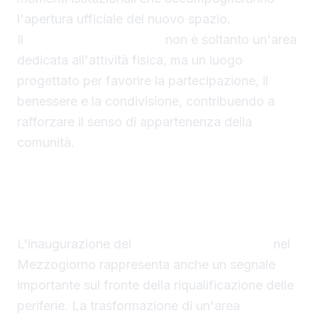
l'apertura ufficiale del nuovo spazio.
Il
primo Spazio Illumina
non è soltanto un'area
dedicata all'attività fisica, ma un luogo
progettato per favorire la partecipazione, il
benessere e la condivisione, contribuendo a
rafforzare il senso di appartenenza della
comunità.
Un simbolo di rigenerazione urbana
L'inaugurazione del
primo Spazio Illumina
nel
Mezzogiorno rappresenta anche un segnale
importante sul fronte della riqualificazione delle
periferie. La trasformazione di un'area