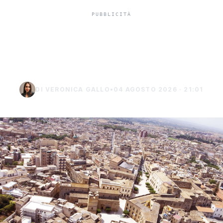
Trapani inaugura il primo
Spazio Illumina del Sud
DI VERONICA GALLO
•
04 AGOSTO 2026 · 21:01