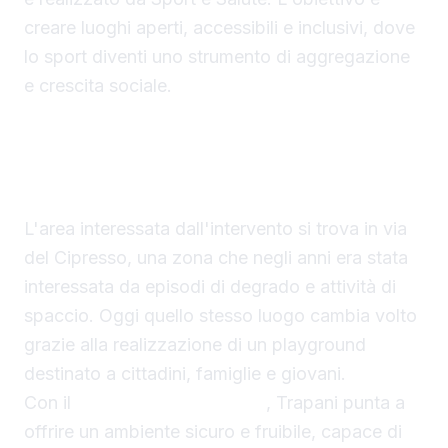
creare luoghi aperti, accessibili e inclusivi, dove
lo sport diventi uno strumento di aggregazione
e crescita sociale.
Il primo Spazio Illumina restituito alla città
L'area interessata dall'intervento si trova in via
del Cipresso, una zona che negli anni era stata
interessata da episodi di degrado e attività di
spaccio. Oggi quello stesso luogo cambia volto
grazie alla realizzazione di un playground
destinato a cittadini, famiglie e giovani.
Con il
primo Spazio Illumina
, Trapani punta a
offrire un ambiente sicuro e fruibile, capace di