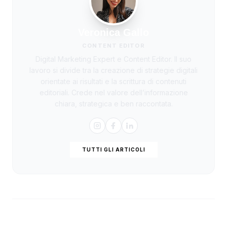
Veronica Gallo
CONTENT EDITOR
Digital Marketing Expert e Content Editor. Il suo
lavoro si divide tra la creazione di strategie digitali
orientate ai risultati e la scrittura di contenuti
editoriali. Crede nel valore dell’informazione
chiara, strategica e ben raccontata.
TUTTI GLI ARTICOLI