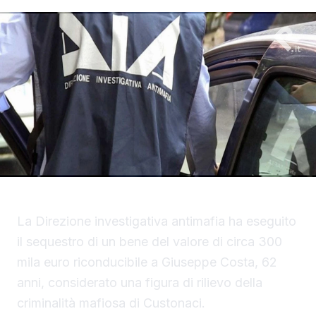
La Direzione investigativa antimafia ha eseguito
il sequestro di un bene del valore di circa 300
mila euro riconducibile a Giuseppe Costa, 62
anni, considerato una figura di rilievo della
criminalità mafiosa di Custonaci.