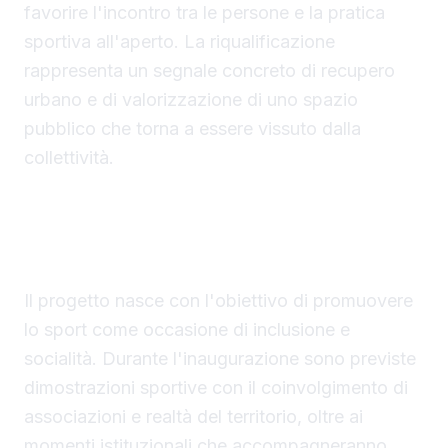
favorire l'incontro tra le persone e la pratica
sportiva all'aperto. La riqualificazione
rappresenta un segnale concreto di recupero
urbano e di valorizzazione di uno spazio
pubblico che torna a essere vissuto dalla
collettività.
Sport, inclusione e partecipazione
Il progetto nasce con l'obiettivo di promuovere
lo sport come occasione di inclusione e
socialità. Durante l'inaugurazione sono previste
dimostrazioni sportive con il coinvolgimento di
associazioni e realtà del territorio, oltre ai
momenti istituzionali che accompagneranno