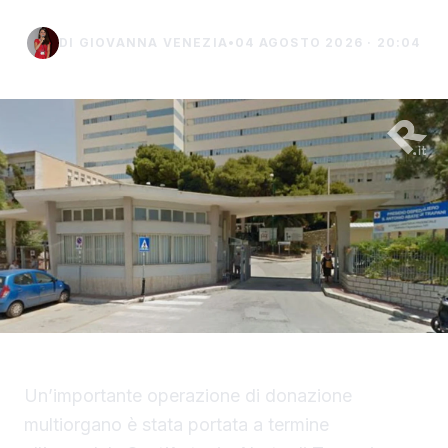
DI GIOVANNA VENEZIA
•
04 AGOSTO 2026 · 20:04
Un’importante operazione di donazione
multiorgano è stata portata a termine