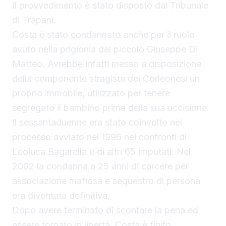
Il provvedimento è stato disposto dal Tribunale
di Trapani.
Costa è stato condannato anche per il ruolo
avuto nella prigionia del piccolo Giuseppe Di
Matteo. Avrebbe infatti messo a disposizione
della componente stragista dei Corleonesi un
proprio immobile, utilizzato per tenere
segregato il bambino prima della sua uccisione.
Il sessantaduenne era stato coinvolto nel
processo avviato nel 1996 nei confronti di
Leoluca Bagarella e di altri 65 imputati. Nel
2002 la condanna a 25 anni di carcere per
associazione mafiosa e sequestro di persona
era diventata definitiva.
Dopo avere terminato di scontare la pena ed
essere tornato in libertà, Costa è finito